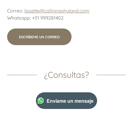
Correo:
lissette@calligraphyland.com
Whatsapp: +51 999281402
ESCRÍBEME UN CORREO
¿Consultas?
Envíame un mensaje