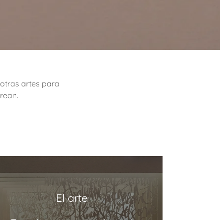
 otras artes para
rean.
El arte