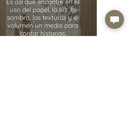
Es así que encontré en el
uso del papel, la luz, la
sombra, las texturas y el
volumen un medio para
contar historias.