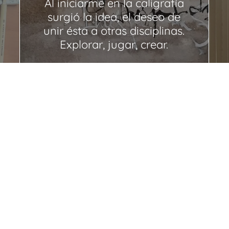
Al iniciarme en la caligrafía
surgió la idea, el deseo de
unir ésta a otras disciplinas.
Explorar, jugar, crear.