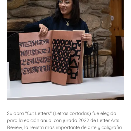
Su obra "Cut Letters" (Letras cortadas) fue elegida
para la edición anual con jurado 2022 de Letter Arts
Review, la revista mas importante de arte y caligrafía