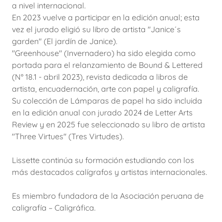
a nivel internacional.
En 2023 vuelve a participar en la edición anual; esta
vez el jurado eligió su libro de artista "Janice´s
garden" (El jardín de Janice).
"Greenhouse" (Invernadero) ha sido elegida como
portada para el relanzamiento de Bound & Lettered
(N° 18.1 - abril 2023), revista dedicada a libros de
artista, encuadernación, arte con papel y caligrafía.
Su colección de Lámparas de papel ha sido incluida
en la edición anual con jurado 2024 de Letter Arts
Review y en 2025 fue seleccionado su libro de artista
"Three Virtues" (Tres Virtudes).
Lissette continúa su formación estudiando con los
más destacados calígrafos y artistas internacionales.
Es miembro fundadora de la Asociación peruana de
caligrafía – Caligráfica.