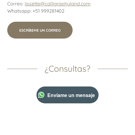
Correo:
lissette@calligraphyland.com
Whatsapp: +51 999281402
ESCRÍBEME UN CORREO
¿Consultas?
Envíame un mensaje